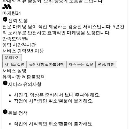
확대와 리뷰 활성화, 순위 상승에 도움을 드립니다.
마케팅24
신뢰 보장
전문 마케팅 팀이 직접 제공하는 검증된 서비스입니다. 5년간
의 노하우로 안전하고 효과적인 마케팅을 보장합니다.
만족도
98.5%
응답 시간
24시간
서비스 경력
5년 이상
문의하기
서비스 설명
유의사항 & 환불정책
자주 묻는 질문
평점/리뷰
서비스 설명
유의사항 & 환불정책
서비스 유의사항
사진 및 영상은 준비해서 보내 주셔야 해요.
작업이 시작되면 취소/환불이 불가해요.
환불 정책
작업이 시작되면 취소/환불이 불가해요.