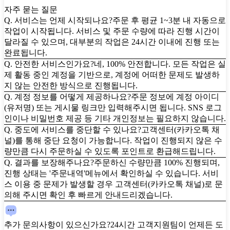
자주 묻는 질문
Q. 서비스는 언제 시작되나요?
주문 후 평균 1~3분 내 자동으로
작업이 시작됩니다. 서비스 및 주문 수량에 따라 진행 시간이
달라질 수 있으며, 대부분의 작업은 24시간 이내에 진행 또는
완료됩니다.
Q. 안전한 서비스인가요?
네, 100% 안전합니다. 모든 작업은 실
제 활동 중인 계정을 기반으로, 계정에 어떠한 문제도 발생하
지 않는 안전한 방식으로 진행됩니다.
Q. 계정 정보를 어떻게 제공하나요?
주문 정보에 계정 아이디
(유저명) 또는 게시물 링크만 입력해주시면 됩니다. SNS 로그
인이나 비밀번호 제공 등 기타 개인정보는 필요하지 않습니다.
Q. 중도에 서비스를 중단할 수 있나요?
고객센터(카카오톡 채
널)를 통해 중단 요청이 가능합니다. 작업이 진행되지 않은 수
량만큼 다시 주문하실 수 있도록 포인트로 환급해드립니다.
Q. 결과를 보장해주나요?
주문하신 수량만큼 100% 진행되며,
진행 상태는 '주문내역'메뉴에서 확인하실 수 있습니다. 서비
스 이용 중 문제가 발생할 경우 고객센터(카카오톡 채널)로 문
의해 주시면 확인 후 빠르게 안내드리겠습니다.
추가 문의사항이 있으신가요?
24시간 고객지원팀이 언제든 도