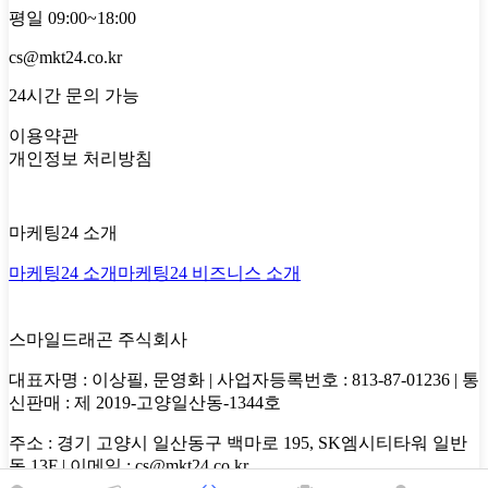
평일 09:00~18:00
cs@mkt24.co.kr
24시간 문의 가능
이용약관
개인정보 처리방침
마케팅24 소개
마케팅24 소개
마케팅24 비즈니스 소개
스마일드래곤 주식회사
대표자명 : 이상필, 문영화 | 사업자등록번호 : 813-87-01236 | 통
신판매 : 제 2019-고양일산동-1344호
주소 : 경기 고양시 일산동구 백마로 195, SK엠시티타워 일반
동 13F | 이메일 : cs@mkt24.co.kr