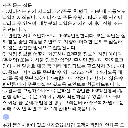
자주 묻는 질문
Q. 서비스는 언제 시작되나요?
주문 후 평균 1~3분 내 자동으로
작업이 시작됩니다. 서비스 및 주문 수량에 따라 진행 시간이
달라질 수 있으며, 대부분의 작업은 24시간 이내에 진행 또는
완료됩니다.
Q. 안전한 서비스인가요?
네, 100% 안전합니다. 모든 작업은 실
제 활동 중인 계정을 기반으로, 계정에 어떠한 문제도 발생하
지 않는 안전한 방식으로 진행됩니다.
Q. 계정 정보를 어떻게 제공하나요?
주문 정보에 계정 아이디
(유저명) 또는 게시물 링크만 입력해주시면 됩니다. SNS 로그
인이나 비밀번호 제공 등 기타 개인정보는 필요하지 않습니다.
Q. 중도에 서비스를 중단할 수 있나요?
고객센터(카카오톡 채
널)를 통해 중단 요청이 가능합니다. 작업이 진행되지 않은 수
량만큼 다시 주문하실 수 있도록 포인트로 환급해드립니다.
Q. 결과를 보장해주나요?
주문하신 수량만큼 100% 진행되며,
진행 상태는 '주문내역'메뉴에서 확인하실 수 있습니다. 서비
스 이용 중 문제가 발생할 경우 고객센터(카카오톡 채널)로 문
의해 주시면 확인 후 빠르게 안내드리겠습니다.
추가 문의사항이 있으신가요?
24시간 고객지원팀이 언제든 도