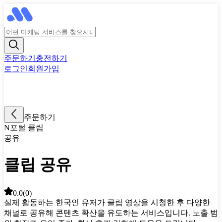
주문하기
충전하기
로그인
회원가입
주문하기
N포털 클립
공유
클립 공유
0.0
(
0
)
실제 활동하는 한국인 유저가 클립 영상을 시청한 후 다양한
채널로 공유해 콘텐츠 확산을 유도하는 서비스입니다. 노출 범