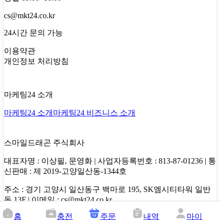
cs@mkt24.co.kr
24시간 문의 가능
이용약관
개인정보 처리방침
마케팅24 소개
마케팅24 소개
마케팅24 비즈니스 소개
스마일드래곤 주식회사
대표자명 : 이상필, 문영화 | 사업자등록번호 : 813-87-01236 | 통
신판매 : 제 2019-고양일산동-1344호
주소 : 경기 고양시 일산동구 백마로 195, SK엠시티타워 일반
동 13F | 이메일 : cs@mkt24.co.kr
홈
충전
주문
내역
마이
Copyright 2026. Smiledragon. All Rights Reserved.