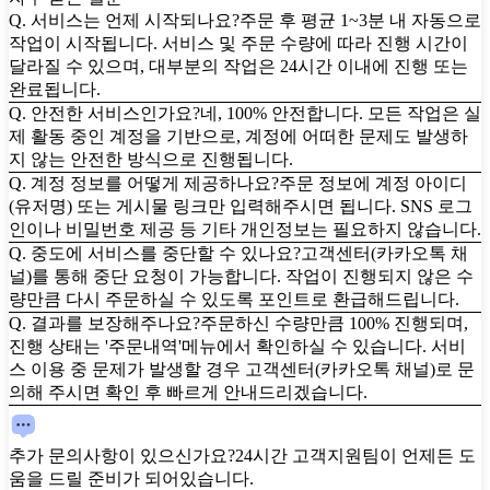
Q. 서비스는 언제 시작되나요?
주문 후 평균 1~3분 내 자동으로
작업이 시작됩니다. 서비스 및 주문 수량에 따라 진행 시간이
달라질 수 있으며, 대부분의 작업은 24시간 이내에 진행 또는
완료됩니다.
Q. 안전한 서비스인가요?
네, 100% 안전합니다. 모든 작업은 실
제 활동 중인 계정을 기반으로, 계정에 어떠한 문제도 발생하
지 않는 안전한 방식으로 진행됩니다.
Q. 계정 정보를 어떻게 제공하나요?
주문 정보에 계정 아이디
(유저명) 또는 게시물 링크만 입력해주시면 됩니다. SNS 로그
인이나 비밀번호 제공 등 기타 개인정보는 필요하지 않습니다.
Q. 중도에 서비스를 중단할 수 있나요?
고객센터(카카오톡 채
널)를 통해 중단 요청이 가능합니다. 작업이 진행되지 않은 수
량만큼 다시 주문하실 수 있도록 포인트로 환급해드립니다.
Q. 결과를 보장해주나요?
주문하신 수량만큼 100% 진행되며,
진행 상태는 '주문내역'메뉴에서 확인하실 수 있습니다. 서비
스 이용 중 문제가 발생할 경우 고객센터(카카오톡 채널)로 문
의해 주시면 확인 후 빠르게 안내드리겠습니다.
추가 문의사항이 있으신가요?
24시간 고객지원팀이 언제든 도
움을 드릴 준비가 되어있습니다.