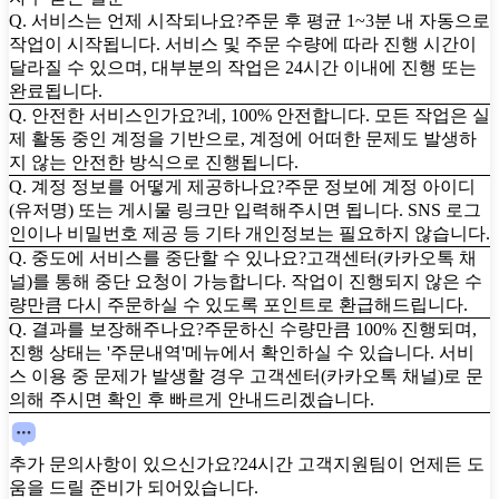
Q. 서비스는 언제 시작되나요?
주문 후 평균 1~3분 내 자동으로
작업이 시작됩니다. 서비스 및 주문 수량에 따라 진행 시간이
달라질 수 있으며, 대부분의 작업은 24시간 이내에 진행 또는
완료됩니다.
Q. 안전한 서비스인가요?
네, 100% 안전합니다. 모든 작업은 실
제 활동 중인 계정을 기반으로, 계정에 어떠한 문제도 발생하
지 않는 안전한 방식으로 진행됩니다.
Q. 계정 정보를 어떻게 제공하나요?
주문 정보에 계정 아이디
(유저명) 또는 게시물 링크만 입력해주시면 됩니다. SNS 로그
인이나 비밀번호 제공 등 기타 개인정보는 필요하지 않습니다.
Q. 중도에 서비스를 중단할 수 있나요?
고객센터(카카오톡 채
널)를 통해 중단 요청이 가능합니다. 작업이 진행되지 않은 수
량만큼 다시 주문하실 수 있도록 포인트로 환급해드립니다.
Q. 결과를 보장해주나요?
주문하신 수량만큼 100% 진행되며,
진행 상태는 '주문내역'메뉴에서 확인하실 수 있습니다. 서비
스 이용 중 문제가 발생할 경우 고객센터(카카오톡 채널)로 문
의해 주시면 확인 후 빠르게 안내드리겠습니다.
추가 문의사항이 있으신가요?
24시간 고객지원팀이 언제든 도
움을 드릴 준비가 되어있습니다.