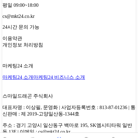
평일 09:00~18:00
cs@mkt24.co.kr
24시간 문의 가능
이용약관
개인정보 처리방침
마케팅24 소개
마케팅24 소개
마케팅24 비즈니스 소개
스마일드래곤 주식회사
대표자명 : 이상필, 문영화 | 사업자등록번호 : 813-87-01236 | 통
신판매 : 제 2019-고양일산동-1344호
주소 : 경기 고양시 일산동구 백마로 195, SK엠시티타워 일반
동 13F | 이메일 : cs@mkt24.co.kr