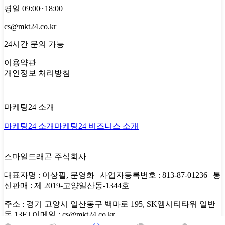
평일 09:00~18:00
cs@mkt24.co.kr
24시간 문의 가능
이용약관
개인정보 처리방침
마케팅24 소개
마케팅24 소개
마케팅24 비즈니스 소개
스마일드래곤 주식회사
대표자명 : 이상필, 문영화 | 사업자등록번호 : 813-87-01236 | 통
신판매 : 제 2019-고양일산동-1344호
주소 : 경기 고양시 일산동구 백마로 195, SK엠시티타워 일반
동 13F | 이메일 : cs@mkt24.co.kr