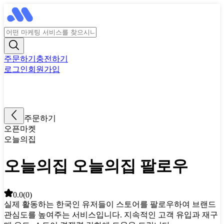
주문하기
충전하기
로그인
회원가입
주문하기
오픈마켓
오늘의집
오늘의집 오늘의집 팔로우
0.0
(
0
)
실제 활동하는 한국인 유저들이 스토어를 팔로우하여 브랜드
관심도를 높여주는 서비스입니다. 지속적인 고객 유입과 재구