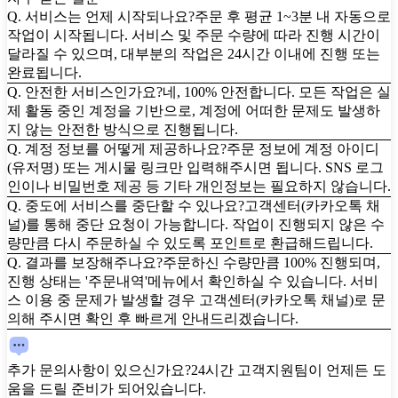
Q. 서비스는 언제 시작되나요?
주문 후 평균 1~3분 내 자동으로
작업이 시작됩니다. 서비스 및 주문 수량에 따라 진행 시간이
달라질 수 있으며, 대부분의 작업은 24시간 이내에 진행 또는
완료됩니다.
Q. 안전한 서비스인가요?
네, 100% 안전합니다. 모든 작업은 실
제 활동 중인 계정을 기반으로, 계정에 어떠한 문제도 발생하
지 않는 안전한 방식으로 진행됩니다.
Q. 계정 정보를 어떻게 제공하나요?
주문 정보에 계정 아이디
(유저명) 또는 게시물 링크만 입력해주시면 됩니다. SNS 로그
인이나 비밀번호 제공 등 기타 개인정보는 필요하지 않습니다.
Q. 중도에 서비스를 중단할 수 있나요?
고객센터(카카오톡 채
널)를 통해 중단 요청이 가능합니다. 작업이 진행되지 않은 수
량만큼 다시 주문하실 수 있도록 포인트로 환급해드립니다.
Q. 결과를 보장해주나요?
주문하신 수량만큼 100% 진행되며,
진행 상태는 '주문내역'메뉴에서 확인하실 수 있습니다. 서비
스 이용 중 문제가 발생할 경우 고객센터(카카오톡 채널)로 문
의해 주시면 확인 후 빠르게 안내드리겠습니다.
추가 문의사항이 있으신가요?
24시간 고객지원팀이 언제든 도
움을 드릴 준비가 되어있습니다.