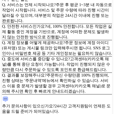
Q. 서비스는 언제 시작되나요?
주문 후 평균 1~3분 내 자동으로
작업이 시작됩니다. 서비스 및 주문 수량에 따라 진행 시간이
달라질 수 있으며, 대부분의 작업은 24시간 이내에 진행 또는
완료됩니다.
Q. 안전한 서비스인가요?
네, 100% 안전합니다. 모든 작업은 실
제 활동 중인 계정을 기반으로, 계정에 어떠한 문제도 발생하
지 않는 안전한 방식으로 진행됩니다.
Q. 계정 정보를 어떻게 제공하나요?
주문 정보에 계정 아이디
(유저명) 또는 게시물 링크만 입력해주시면 됩니다. SNS 로그
인이나 비밀번호 제공 등 기타 개인정보는 필요하지 않습니다.
Q. 중도에 서비스를 중단할 수 있나요?
고객센터(카카오톡 채
널)를 통해 중단 요청이 가능합니다. 작업이 진행되지 않은 수
량만큼 다시 주문하실 수 있도록 포인트로 환급해드립니다.
Q. 결과를 보장해주나요?
주문하신 수량만큼 100% 진행되며,
진행 상태는 '주문내역'메뉴에서 확인하실 수 있습니다. 서비
스 이용 중 문제가 발생할 경우 고객센터(카카오톡 채널)로 문
의해 주시면 확인 후 빠르게 안내드리겠습니다.
추가 문의사항이 있으신가요?
24시간 고객지원팀이 언제든 도
움을 드릴 준비가 되어있습니다.