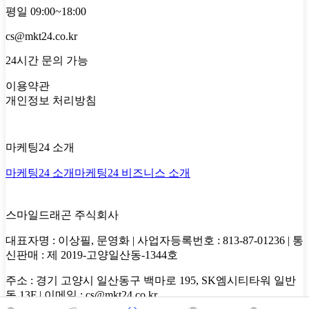
평일 09:00~18:00
cs@mkt24.co.kr
24시간 문의 가능
이용약관
개인정보 처리방침
마케팅24 소개
마케팅24 소개
마케팅24 비즈니스 소개
스마일드래곤 주식회사
대표자명 : 이상필, 문영화 | 사업자등록번호 : 813-87-01236 | 통
신판매 : 제 2019-고양일산동-1344호
주소 : 경기 고양시 일산동구 백마로 195, SK엠시티타워 일반
동 13F | 이메일 : cs@mkt24.co.kr