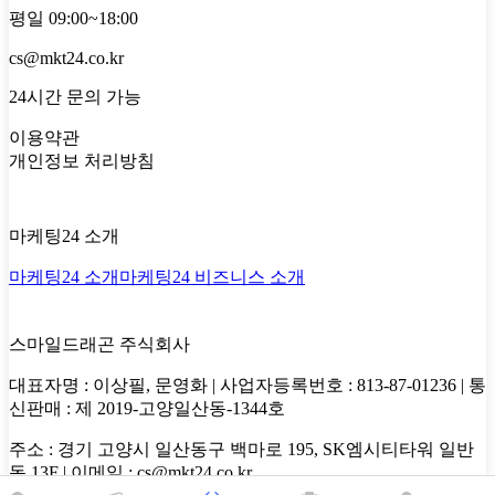
평일 09:00~18:00
cs@mkt24.co.kr
24시간 문의 가능
이용약관
개인정보 처리방침
마케팅24 소개
마케팅24 소개
마케팅24 비즈니스 소개
스마일드래곤 주식회사
대표자명 : 이상필, 문영화 | 사업자등록번호 : 813-87-01236 | 통
신판매 : 제 2019-고양일산동-1344호
주소 : 경기 고양시 일산동구 백마로 195, SK엠시티타워 일반
동 13F | 이메일 : cs@mkt24.co.kr