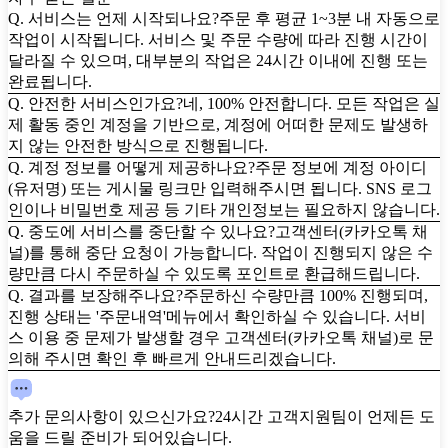
Q. 서비스는 언제 시작되나요?
주문 후 평균 1~3분 내 자동으로
작업이 시작됩니다. 서비스 및 주문 수량에 따라 진행 시간이
달라질 수 있으며, 대부분의 작업은 24시간 이내에 진행 또는
완료됩니다.
Q. 안전한 서비스인가요?
네, 100% 안전합니다. 모든 작업은 실
제 활동 중인 계정을 기반으로, 계정에 어떠한 문제도 발생하
지 않는 안전한 방식으로 진행됩니다.
Q. 계정 정보를 어떻게 제공하나요?
주문 정보에 계정 아이디
(유저명) 또는 게시물 링크만 입력해주시면 됩니다. SNS 로그
인이나 비밀번호 제공 등 기타 개인정보는 필요하지 않습니다.
Q. 중도에 서비스를 중단할 수 있나요?
고객센터(카카오톡 채
널)를 통해 중단 요청이 가능합니다. 작업이 진행되지 않은 수
량만큼 다시 주문하실 수 있도록 포인트로 환급해드립니다.
Q. 결과를 보장해주나요?
주문하신 수량만큼 100% 진행되며,
진행 상태는 '주문내역'메뉴에서 확인하실 수 있습니다. 서비
스 이용 중 문제가 발생할 경우 고객센터(카카오톡 채널)로 문
의해 주시면 확인 후 빠르게 안내드리겠습니다.
추가 문의사항이 있으신가요?
24시간 고객지원팀이 언제든 도
움을 드릴 준비가 되어있습니다.