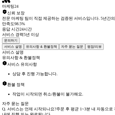
마케팅24
신뢰 보장
전문 마케팅 팀이 직접 제공하는 검증된 서비스입니다. 5년간
만족도
98.5%
응답 시간
24시간
서비스 경력
5년 이상
문의하기
서비스 설명
유의사항 & 환불정책
자주 묻는 질문
평점/리뷰
서비스 설명
유의사항 & 환불정책
서비스 유의사항
상담 후 진행 가능합니다.
환불 정책
작업이 시작되면 취소/환불이 불가해요.
자주 묻는 질문
Q. 서비스는 언제 시작되나요?
주문 후 평균 1~3분 내 자동으
내에 진행 또는 완료됩니다.