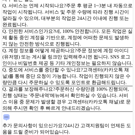
Q. 서비스는 언제 시작되나요?
주문 후 평균 1~3분 내 자동으로
작업이 시작됩니다. 서비스 및 주문 수량에 따라 진행 시간이
달라질 수 있으며, 대부분의 작업은 24시간 이내에 진행 또는
완료됩니다.
Q. 안전한 서비스인가요?
네, 100% 안전합니다. 모든 작업은 실
제 활동 중인 계정을 기반으로, 계정에 어떠한 문제도 발생하
지 않는 안전한 방식으로 진행됩니다.
Q. 계정 정보를 어떻게 제공하나요?
주문 정보에 계정 아이디
(유저명) 또는 게시물 링크만 입력해주시면 됩니다. SNS 로그
인이나 비밀번호 제공 등 기타 개인정보는 필요하지 않습니다.
Q. 중도에 서비스를 중단할 수 있나요?
고객센터(카카오톡 채
널)를 통해 중단 요청이 가능합니다. 작업이 진행되지 않은 수
량만큼 다시 주문하실 수 있도록 포인트로 환급해드립니다.
Q. 결과를 보장해주나요?
주문하신 수량만큼 100% 진행되며,
진행 상태는 '주문내역'메뉴에서 확인하실 수 있습니다. 서비
스 이용 중 문제가 발생할 경우 고객센터(카카오톡 채널)로 문
의해 주시면 확인 후 빠르게 안내드리겠습니다.
추가 문의사항이 있으신가요?
24시간 고객지원팀이 언제든 도
움을 드릴 준비가 되어있습니다.