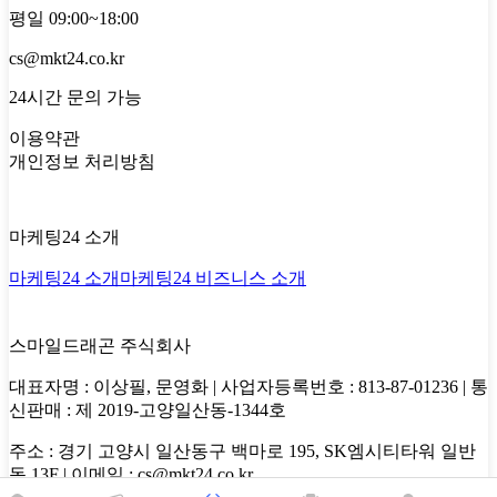
평일 09:00~18:00
cs@mkt24.co.kr
24시간 문의 가능
이용약관
개인정보 처리방침
마케팅24 소개
마케팅24 소개
마케팅24 비즈니스 소개
스마일드래곤 주식회사
대표자명 : 이상필, 문영화 | 사업자등록번호 : 813-87-01236 | 통
신판매 : 제 2019-고양일산동-1344호
주소 : 경기 고양시 일산동구 백마로 195, SK엠시티타워 일반
동 13F | 이메일 : cs@mkt24.co.kr