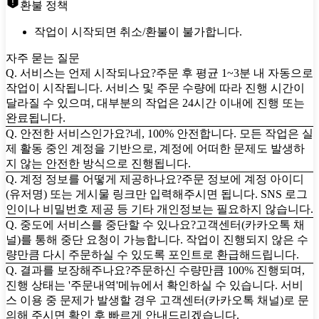
환불 정책
작업이 시작되면 취소/환불이 불가합니다.
자주 묻는 질문
Q. 서비스는 언제 시작되나요?
주문 후 평균 1~3분 내 자동으로
작업이 시작됩니다. 서비스 및 주문 수량에 따라 진행 시간이
달라질 수 있으며, 대부분의 작업은 24시간 이내에 진행 또는
완료됩니다.
Q. 안전한 서비스인가요?
네, 100% 안전합니다. 모든 작업은 실
제 활동 중인 계정을 기반으로, 계정에 어떠한 문제도 발생하
지 않는 안전한 방식으로 진행됩니다.
Q. 계정 정보를 어떻게 제공하나요?
주문 정보에 계정 아이디
(유저명) 또는 게시물 링크만 입력해주시면 됩니다. SNS 로그
인이나 비밀번호 제공 등 기타 개인정보는 필요하지 않습니다.
Q. 중도에 서비스를 중단할 수 있나요?
고객센터(카카오톡 채
널)를 통해 중단 요청이 가능합니다. 작업이 진행되지 않은 수
량만큼 다시 주문하실 수 있도록 포인트로 환급해드립니다.
Q. 결과를 보장해주나요?
주문하신 수량만큼 100% 진행되며,
진행 상태는 '주문내역'메뉴에서 확인하실 수 있습니다. 서비
스 이용 중 문제가 발생할 경우 고객센터(카카오톡 채널)로 문
의해 주시면 확인 후 빠르게 안내드리겠습니다.