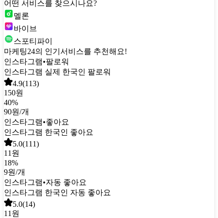
어떤 서비스를 찾으시나요?
멜론
바이브
스포티파이
마케팅24의 인기서비스를 추천해요!
인스타그램
•
팔로워
인스타그램 실제 한국인 팔로워
4.9
(
113
)
150원
40
%
90원
/개
인스타그램
•
좋아요
인스타그램 한국인 좋아요
5.0
(
111
)
11원
18
%
9원
/개
인스타그램
•
자동 좋아요
인스타그램 한국인 자동 좋아요
5.0
(
14
)
11원