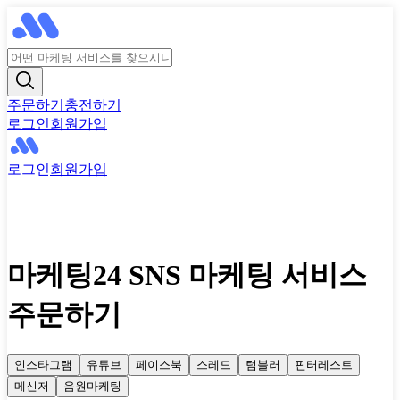
주문하기
충전하기
로그인
회원가입
로그인
회원가입
마케팅24 SNS 마케팅 서비스
주문하기
인스타그램
유튜브
페이스북
스레드
텀블러
핀터레스트
메신저
음원마케팅