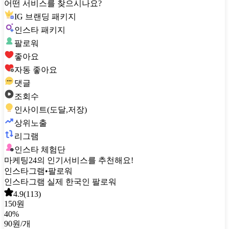
어떤 서비스를 찾으시나요?
IG 브랜딩 패키지
인스타 패키지
팔로워
좋아요
자동 좋아요
댓글
조회수
인사이트(도달,저장)
상위노출
리그램
인스타 체험단
마케팅24의 인기서비스를 추천해요!
인스타그램
•
팔로워
인스타그램 실제 한국인 팔로워
4.9
(
113
)
150원
40
%
90원
/개