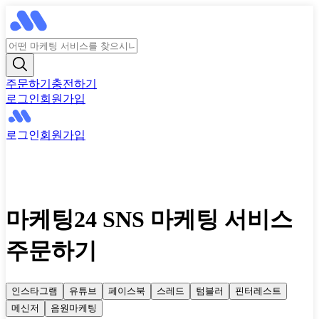
주문하기
충전하기
로그인
회원가입
로그인
회원가입
마케팅24 SNS 마케팅 서비스
주문하기
인스타그램
유튜브
페이스북
스레드
텀블러
핀터레스트
메신저
음원마케팅