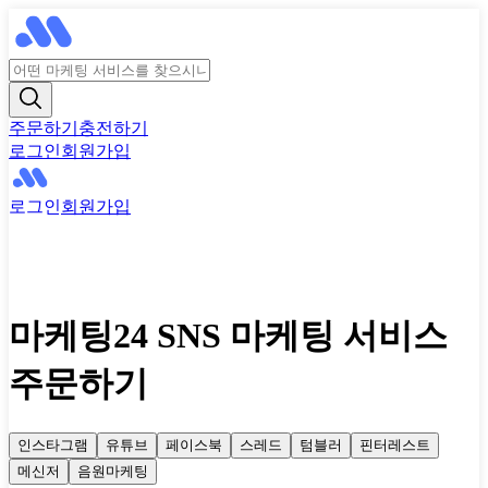
주문하기
충전하기
로그인
회원가입
로그인
회원가입
마케팅24 SNS 마케팅 서비스
주문하기
인스타그램
유튜브
페이스북
스레드
텀블러
핀터레스트
메신저
음원마케팅