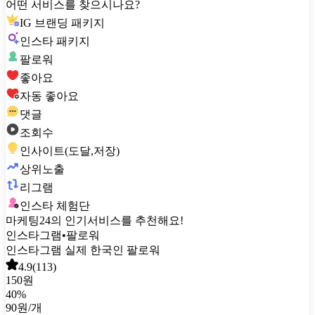
어떤 서비스를 찾으시나요?
IG 브랜딩 패키지
인스타 패키지
팔로워
좋아요
자동 좋아요
댓글
조회수
인사이트(도달,저장)
상위노출
리그램
인스타 체험단
마케팅24의 인기서비스를 추천해요!
인스타그램
•
팔로워
인스타그램 실제 한국인 팔로워
4.9
(
113
)
150원
40
%
90원
/개